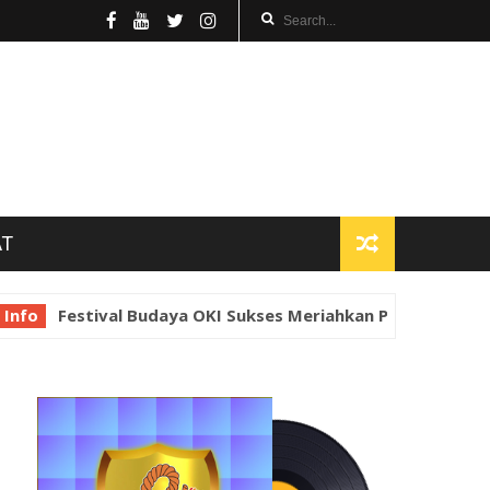
AT
Festival Budaya OKI Sukses Meriahkan Perayaan Idul Fitri 