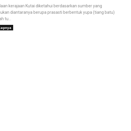
aan kerajaan Kutai diketahui berdasarkan sumber yang
ukan diantaranya berupa prasasti berbentuk yupa (tiang batu)
h tu...
kapnya