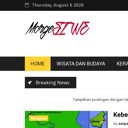
Thursday, August 6 2026
HOME
WISATA DAN BUDAYA
KER
Breaking News
Tampilkan postingan dengan l
Kebe
Kerajaan
by
omp