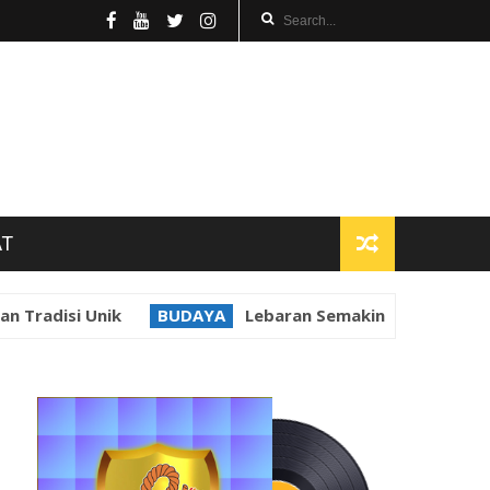
AT
 Tradisi Unik
BUDAYA
Lebaran Semakin Semarak, Rib